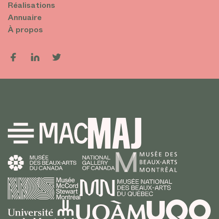
Réalisations
Annuaire
À propos