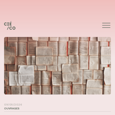
EN
Photographie de Patrick Tomasso sur Unsplash
09/05/2026
OUVRAGES