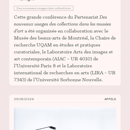
Des nouveaux usages des collections
Cette grande conférence du Partenariat
Des
nouveaux usages des collections dans les musées
d’art
a été organisée en collaboration avec le
Musée des beaux-arts de Montréal, la Chaire de
recherche UQAM en études et pratiques
curatoriales, le Laboratoire Arts des images et
art contemporain (AIAC – UR 4010) de
l’Université Paris 8 et le Laboratoire
international de recherches en arts (LIRA – UR
7343) de l’Université Sorbonne Nouvelle.
29/05/2026
APPELS
Appel à contribution : Symposium international de la