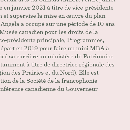
e en janvier 2021 à titre de vice-présidente
on et supervise la mise en œuvre du plan
 Angela a occupé sur une période de 10 ans
 Musée canadien pour les droits de la
ice-présidente principale, Programmes,
n départ en 2019 pour faire un mini MBA à
ncé sa carrière au ministère du Patrimoine
tamment à titre de directrice régionale des
ion des Prairies et du Nord). Elle est
ion de la Société de la francophonie
Conférence canadienne du Gouverneur