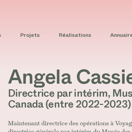
s
Projets
Réalisations
Annuair
Angela Cassi
Directrice par intérim, Mu
Canada (entre 2022-2023)
Maintenant directrice des opérations à Voyag
directrice générale par intérim du Musée des