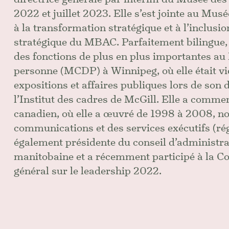
2022 et juillet 2023. Elle s’est jointe au Musé
à la transformation stratégique et à l’inclusi
stratégique du MBAC. Parfaitement bilingue,
des fonctions de plus en plus importantes au
personne (MCDP) à Winnipeg, où elle était v
expositions et affaires publiques lors de so
l’Institut des cadres de McGill. Elle a comme
canadien, où elle a œuvré de 1998 à 2008, no
communications et des services exécutifs (rég
également présidente du conseil d’administrat
manitobaine et a récemment participé à la 
général sur le leadership 2022.