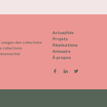
Actualités
Projets
 usages des collections
Réalisations
s collections
Annuaire
vènementiel
À propos