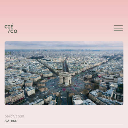
EN
Photo de Rodrigo Kugnharski sur Unsplash
09/07/2025
AUTRES