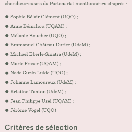
chercheur·euse·s du Partenariat mentionné·e·s ci-après :
Sophie Bélair Clément (UQO) ;
Anne Bénichou (UQAM) ;
Mélanie Boucher (UQO) ;
Emmanuel Château-Dutier (UdeM) ;
Michael Eberle-Sinatra (UdeM) ;
Marie Fraser (UQAM) ;
Nada Guzin Lukic (UQO) ;
Johanne Lamoureux (UdeM) ;
Kristine Tanton (UdeM) ;
Jean-Philippe Uzel (UQAM) ;
Jérôme Vogel (UQO)
Critères de sélection