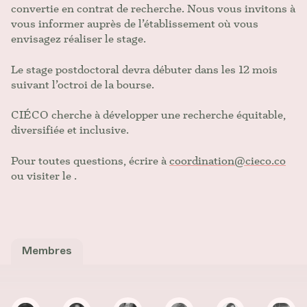
convertie en contrat de recherche. Nous vous invitons à
vous informer auprès de l’établissement où vous
envisagez réaliser le stage.
Le stage postdoctoral devra débuter dans les 12 mois
suivant l’octroi de la bourse.
CIÉCO cherche à développer une recherche équitable,
diversifiée et inclusive.
Pour toutes questions, écrire à
coordination@cieco.co
ou visiter le
.
Membres