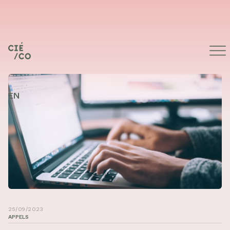
EN
Photographie de Glenn Carstens-Peters sur Unsplash
25/09/2023
APPELS