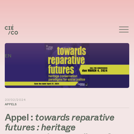
EN
23/02/2024
APPELS
Appel :
towards reparative
futures : heritage