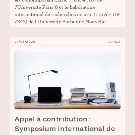
l’Université Paris 8 et le Laboratoire
international de recherches en arts (LIRA – UR
7343) de l’Université Sorbonne Nouvelle.
29/05/2026
APPELS
Appel à contribution : Symposium international de la
Appel à contribution :
Symposium international de