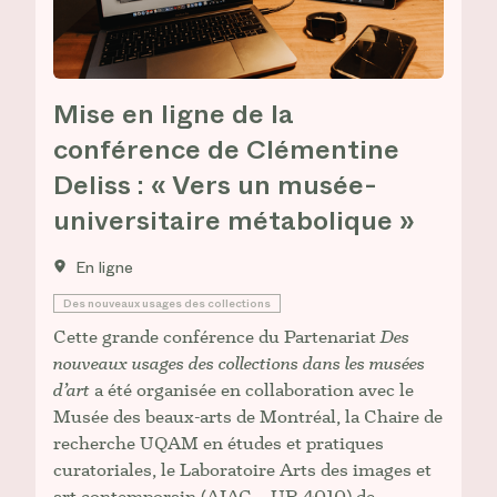
Mise en ligne de la
conférence de Clémentine
Deliss : « Vers un musée-
universitaire métabolique »
En ligne
Des nouveaux usages des collections
Cette grande conférence du Partenariat
Des
nouveaux usages des collections dans les musées
d’art
a été organisée en collaboration avec le
Musée des beaux-arts de Montréal, la Chaire de
recherche UQAM en études et pratiques
curatoriales, le Laboratoire Arts des images et
art contemporain (AIAC – UR 4010) de