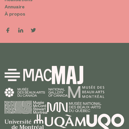
Annuaire
À propos