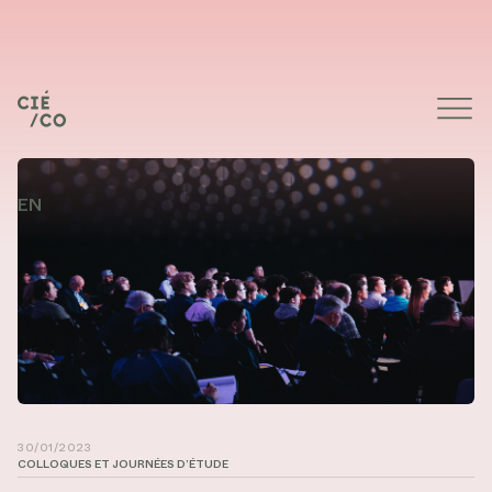
EN
Photographie de Headway sur Unsplash
30/01/2023
COLLOQUES ET JOURNÉES D’ÉTUDE