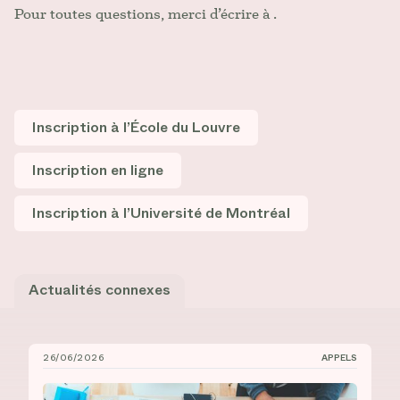
Pour toutes questions, merci d’écrire à
.
Inscription à l’École du Louvre
Inscription en ligne
Inscription à l’Université de Montréal
Actualités connexes
26/06/2026
APPELS
Bourses de recrutement au doctorat à l’UdeM et à l’