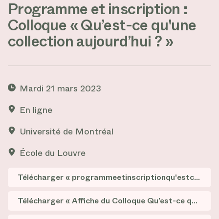
Programme et inscription :
Colloque « Qu’est-ce qu'une
collection aujourd’hui ? »
Mardi 21 mars 2023
En ligne
Université de Montréal
École du Louvre
Télécharger « programmeetinscriptionqu'estcequ'unecollectionaujourd'hui.pdf »
Télécharger « Affiche du Colloque Qu’est-ce qu’une collection aujourd’hui »