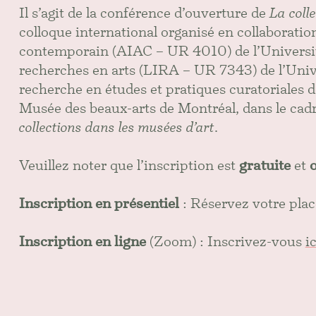
Il s’agit de la conférence d’ouverture de
La coll
colloque international organisé en collaboration
contemporain (AIAC – UR 4010) de l’Université 
recherches en arts (LIRA – UR 7343) de l’Univ
recherche en études et pratiques curatoriales d
Musée des beaux-arts de Montréal, dans le cad
collections dans les musées d’art
.
Veuillez noter que l’inscription est
gratuite
et
o
Inscription en présentiel
: Réservez votre pla
Inscription en ligne
(Zoom) : Inscrivez-vous
ic