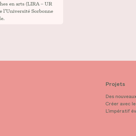
hes en arts (LIRA – UR
e l’Université Sorbonne
e.
Projets
Des nouveaux
Créer avec le
L’impératif é