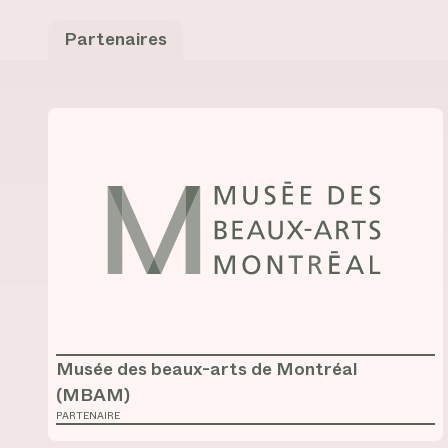
Partenaires
Consulter la fiche de
Musée des beaux-arts de Mont
Musée des beaux-arts de Montréal
(MBAM)
PARTENAIRE