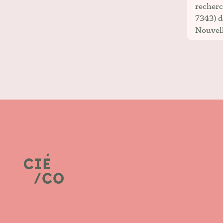
recherc
7343) d
Nouvell