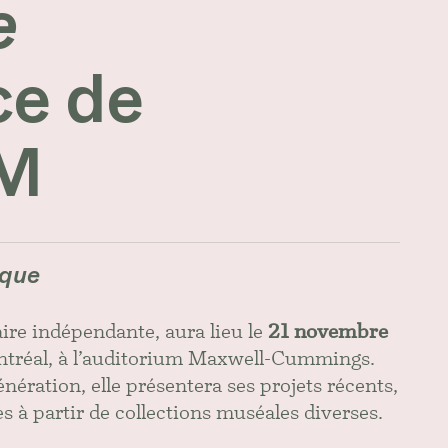
e
ce de
AM
ique
re indépendante, aura lieu le
21 novembre
tréal, à l’auditorium Maxwell-Cummings.
nération, elle présentera ses projets récents,
es à partir de collections muséales diverses.