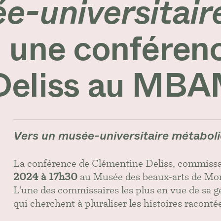
e-universitair
, une conféren
Deliss au MB
Vers un musée-universitaire métabol
La conférence de Clémentine Deliss, commissai
2024 à 17h30
au Musée des beaux-arts de Mon
L’une des commissaires les plus en vue de sa gé
qui cherchent à pluraliser les histoires raconté