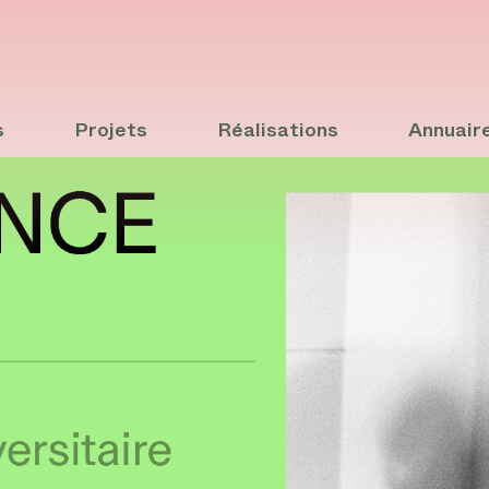
s
Projets
Réalisations
Annuair