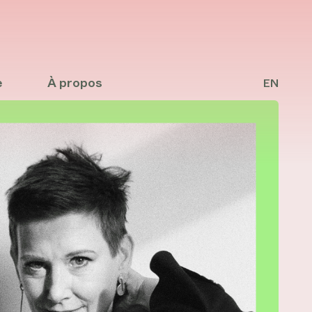
e
À propos
EN