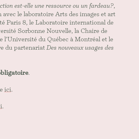
ection est-elle une ressource ou un fardeau?
,
 avec le laboratoire Arts des images et art
Paris 8, le Laboratoire international de
ersité Sorbonne Nouvelle, la Chaire de
e l’Université du Québec à Montréal et le
re du partenariat
Des nouveaux usages des
bligatoire
.
ce
ici
.
i
.