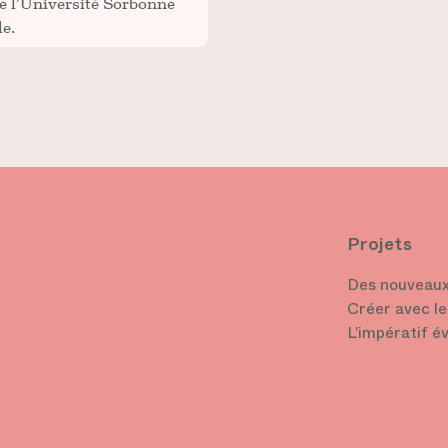
e l’Université Sorbonne
e.
Projets
Des nouveaux
Créer avec le
L’impératif é