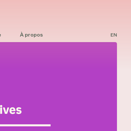
e
À propos
EN