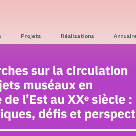
s
Projets
Réalisations
Annuair