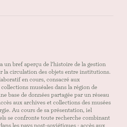
 un bref aperçu de l’histoire de la gestion
 la circulation des objets entre institutions.
llaboratif en cours, consacré aux
 collections muséales dans la région de
une base de données partagée par un réseau
accès aux archives et collections des musées
gie. Au cours de sa présentation, iel
uels se confronte toute recherche combinant
ans les pays post-soviétiques : accès aux