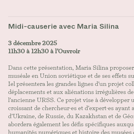
Midi-causerie avec Maria Silina
3 décembre 2025
11h30 à 12h30 à l’Ouvroir
Dans cette présentation, Maria Silina proposera
muséale en Union soviétique et de ses effets sur
Iel présentera les grandes lignes d’un projet co
déplacements et aux aliénations irrégulières de
l’ancienne URSS. Ce projet vise à développer 
croissant de chercheur·es et d’expert·es ayant 
d’Ukraine, de Russie, du Kazakhstan et de Géor
abordera également les défis spécifiques auxq
humanités numériques et histoire des musées d