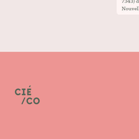
7343) d
Nouvell