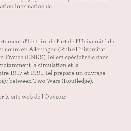
ation internationale.
tement d’histoire de l’art de l’Université du
n cours en Allemagne (Ruhr-Universität
 France (CNRS). Iel est spécialisé·e dans
, notamment la circulation et la
ntre 1917 et 1991. Iel prépare un ouvrage
ology between Two Wars (Routledge).
er le site web de
l’Ouvroir
.