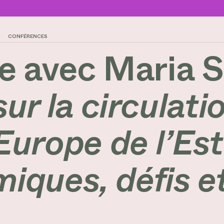
CONFÉRENCES
 avec Maria Si
r la circulati
urope de l’Est
miques, défis e