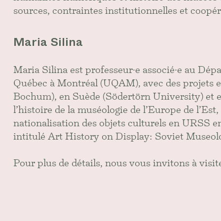
sources, contraintes institutionnelles et coopér
Maria Silina
Maria Silina est professeur·e associé·e au Dépar
Québec à Montréal (UQAM), avec des projets e
Bochum), en Suède (Södertörn University) et en
l’histoire de la muséologie de l’Europe de l’Est
nationalisation des objets culturels en URSS e
intitulé Art History on Display: Soviet Muse
Pour plus de détails, nous vous invitons à visit