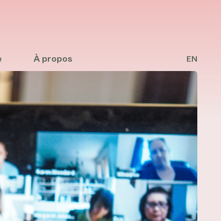
e
À propos
EN