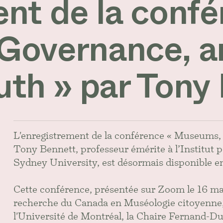
nt de la conf
Governance, a
ruth » par Tony
L'enregistrement de la conférence « Museums, 
Tony Bennett, professeur émérite à l’Institut po
Sydney University, est désormais disponible e
Cette conférence, présentée sur Zoom le 16 mai
recherche du Canada en Muséologie citoyenne, l
l'Université de Montréal, la Chaire Fernand-Dum