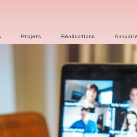
s
Projets
Réalisations
Annuair