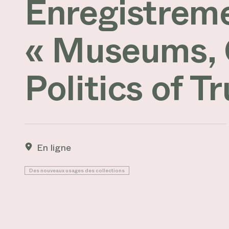
Enregistreme
« Museums, 
Politics of T
En ligne
Des nouveaux usages des collections