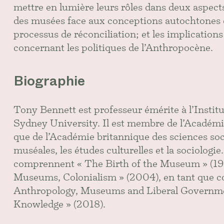
mettre en lumière leurs rôles dans deux aspects
des musées face aux conceptions autochtones de
processus de réconciliation; et les implications
concernant les politiques de l’Anthropocène.
Biographie
Tony Bennett est professeur émérite à l’Institut
Sydney University. Il est membre de l’Académi
que de l’Académie britannique des sciences soc
muséales, les études culturelles et la sociolog
comprennent « The Birth of the Museum » (19
Museums, Colonialism » (2004), en tant que co
Anthropology, Museums and Liberal Governme
Knowledge » (2018).