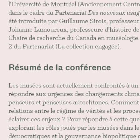
l'Université de Montréal (Anciennement Centre 
dans le cadre du Partenariat
Des nouveaux usages
été introduite par Guillaume Sirois, professeur
Johanne Lamoureux, professeure d’histoire de l’
Chaire de recherche du Canada en muséologie ci
2 du Partenariat (La collection engagée).
Résumé de la conférence
Les musées sont actuellement confrontés à un 
répondre aux urgences des changements climati
penseurs et penseuses autochtones. Comment l
relations entre le régime de vérités et les pro
éclairer ces enjeux ? Pour répondre à cette que
explorant les rôles joués par les musées dans 
démocratiques et la gouvernance biopolitique 