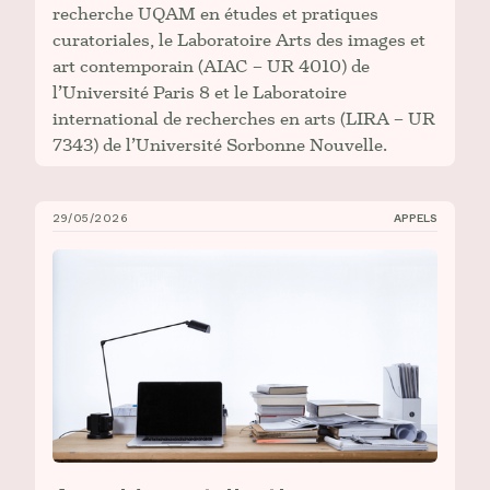
recherche UQAM en études et pratiques
curatoriales, le Laboratoire Arts des images et
art contemporain (AIAC – UR 4010) de
l’Université Paris 8 et le Laboratoire
international de recherches en arts (LIRA – UR
7343) de l’Université Sorbonne Nouvelle.
29/05/2026
APPELS
Appel à contribution : Symposium international de la