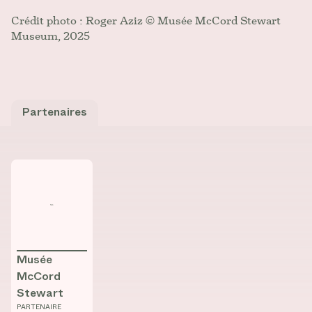
Crédit photo : Roger Aziz © Musée McCord Stewart
Museum, 2025
Partenaires
Consulter la fiche de
Musée McCord Stewart
Musée
McCord
Stewart
PARTENAIRE