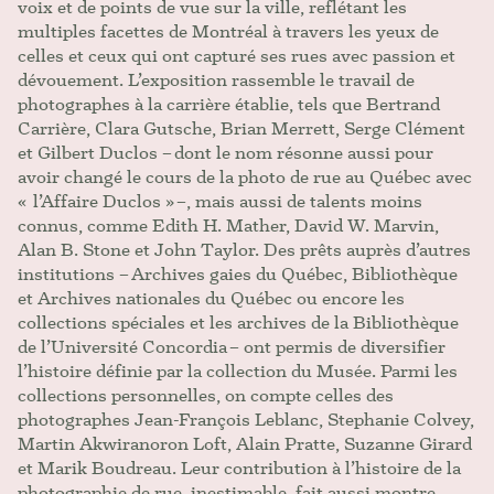
voix et de points de vue sur la ville, reflétant les
multiples facettes de Montréal à travers les yeux de
celles et ceux qui ont capturé ses rues avec passion et
dévouement. L’exposition rassemble le travail de
photographes à la carrière établie, tels que Bertrand
Carrière, Clara Gutsche, Brian Merrett, Serge Clément
et Gilbert Duclos – dont le nom résonne aussi pour
avoir changé le cours de la photo de rue au Québec avec
« l’Affaire Duclos » –, mais aussi de talents moins
connus, comme Edith H. Mather, David W. Marvin,
Alan B. Stone et John Taylor. Des prêts auprès d’autres
institutions – Archives gaies du Québec, Bibliothèque
et Archives nationales du Québec ou encore les
collections spéciales et les archives de la Bibliothèque
de l’Université Concordia – ont permis de diversifier
l’histoire définie par la collection du Musée. Parmi les
collections personnelles, on compte celles des
photographes Jean-François Leblanc, Stephanie Colvey,
Martin Akwiranoron Loft, Alain Pratte, Suzanne Girard
et Marik Boudreau. Leur contribution à l’histoire de la
photographie de rue, inestimable, fait aussi montre