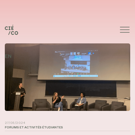
EN
27/05/2024
FORUMS ET ACTIVITÉS ÉTUDIANTES
De gauche à droite : Louis-Pierre Marien-Trottier,