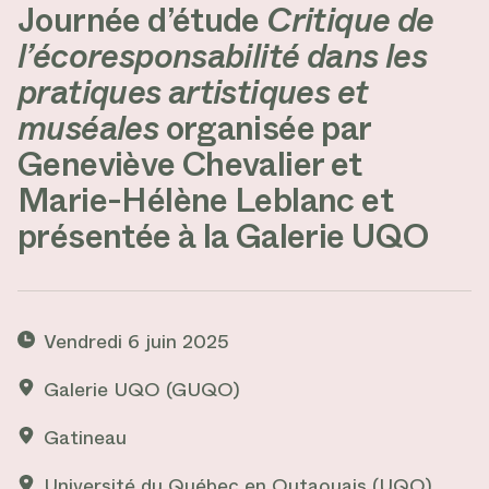
Journée d’étude
Critique de
l’écoresponsabilité dans les
pratiques artistiques et
muséales
organisée par
Geneviève Chevalier et
Marie-Hélène Leblanc et
présentée à la Galerie UQO
Vendredi 6 juin 2025
Galerie UQO (GUQO)
Gatineau
Université du Québec en Outaouais (UQO)