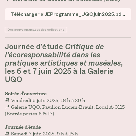
Télécharger « JEProgramme_UQOjuin2025.pdf »
Des nouveaux usages des collections
Journée d’étude
Critique de
l’écoresponsabilité dans les
pratiques artistiques et muséales
,
les 6 et 7 juin 2025 à la Galerie
UQO
Soirée d'ouverture
📆 Vendredi 6 juin 2025, 18 h à 20 h
📍 Galerie UQO, Pavillon Lucien-Brault, Local A-0115
(Entrée portes 6 & 17)
Journée d'étude
📆 Samedi 7 juin 2025, 9 h à 15 h