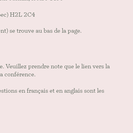
ébec) H2L 2C4
nt) se trouve au bas de la page.
. Veuillez prendre note que le lien vers la
la conférence.
stions en français et en anglais sont les