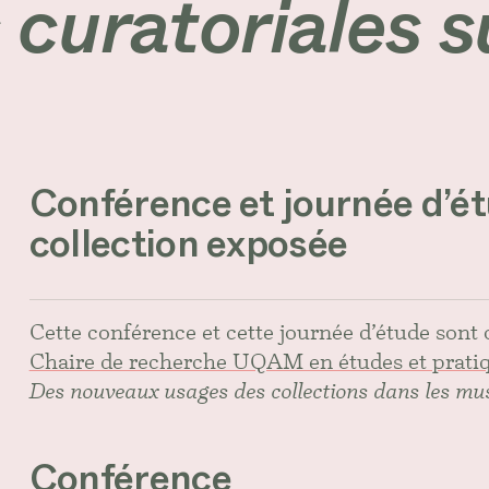
curatoriales su
Conférence et journée d’étu
ilippon, eunice bélidor et Louise Déry. Photo : Marilie La
collection exposée
Cette conférence et cette journée d’étude sont 
Chaire de recherche UQAM en études et pratiq
Des nouveaux usages des collections dans les mus
Conférence