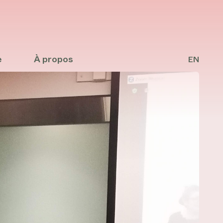
e
À propos
EN