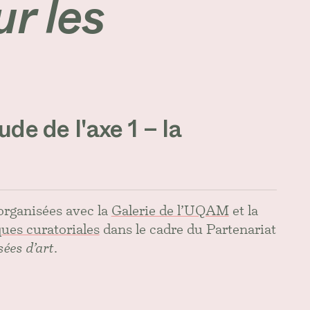
r les
de de l'axe 1 – la
bonté
organisées avec la
Galerie de l’UQAM
et la
ues curatoriales
dans le cadre du Partenariat
ées d’art
.