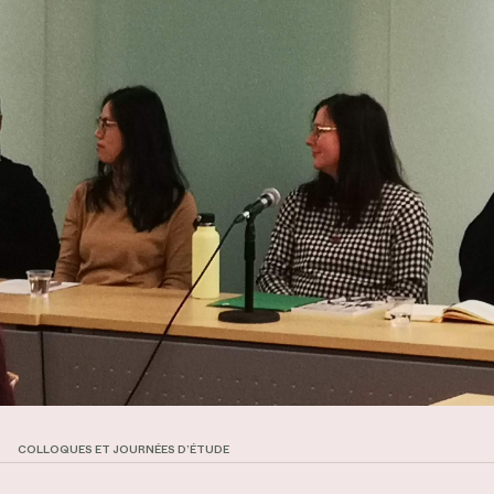
COLLOQUES ET JOURNÉES D’ÉTUDE