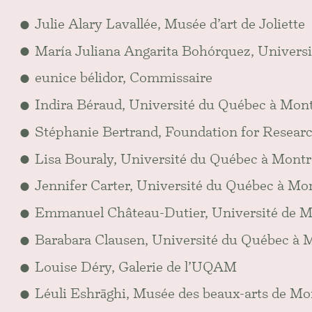
Julie Alary Lavallée, Musée d’art de Joliette
María Juliana Angarita Bohórquez, Univers
eunice bélidor, Commissaire
Indira Béraud, Université du Québec à Mon
Stéphanie Bertrand, Foundation for Resear
Lisa Bouraly, Université du Québec à Montr
Jennifer Carter, Université du Québec à Mo
Emmanuel Château-Dutier, Université de M
Barabara Clausen, Université du Québec à 
Louise Déry, Galerie de l’UQAM
Léuli Eshrāghi, Musée des beaux-arts de Mo