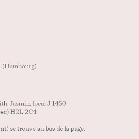
K (Hambourg)
ith-Jasmin, local J-1450
ébec) H2L 2C4
nt) se trouve au bas de la page.