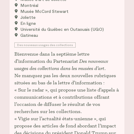
Montréal
Musée McCord Stewart
Joliette
En ligne
Université du Québec en Outaouais (UQO)
Gatineau
Des nouveaux usages des collections
Bienvenue dans la septième lettre
d’information du Partenariat
Des nouveaux
usages des collections dans les musées d’art
.
Ne manquez pas les deux nouvelles rubriques
situées au bas de la lettre d’information :
« Sur le radar », qui propose une liste d’appels à
communications et à contributions offrant
l’occasion de diffuser le résultat de vos
recherches sur les collections.
« Vigie sur l’actualité états-unienne », qui
propose des articles de fond abordant l’impact
des décisions du président Donald Trump sur