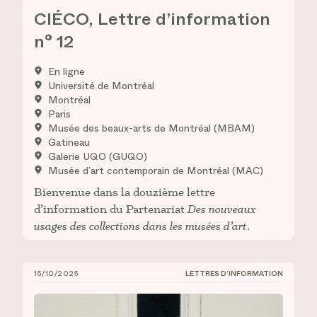
CIÉCO, Lettre d’information
n° 12
En ligne
Université de Montréal
Montréal
Paris
Musée des beaux-arts de Montréal (MBAM)
Gatineau
Galerie UQO (GUQO)
Musée d’art contemporain de Montréal (MAC)
Bienvenue dans la douzième lettre
d’information du Partenariat
Des nouveaux
usages des collections dans les musées d’art
.
15/10/2025
LETTRES D’INFORMATION
CIÉCO, Lettre d’information n° 11