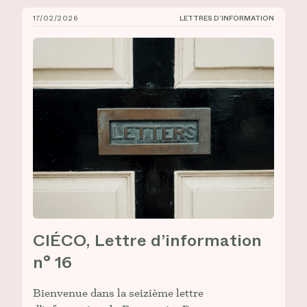
17/02/2026
LETTRES D’INFORMATION
CIÉCO, Lettre d’information n° 16
CIÉCO, Lettre d’information
n° 16
Bienvenue dans la seizième lettre