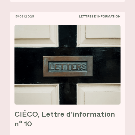
15/09/2025
LETTRES D’INFORMATION
CIÉCO, Lettre d’information n° 10
CIÉCO, Lettre d’information
n° 10