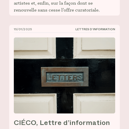
artistes et, enfin, sur la façon dont se
renouvelle sans cesse l'offre curatoriale.
15/01/2025
LETTRES D’INFORMATION
CIÉCO, Lettre d’information n° 6
CIÉCO, Lettre d’information