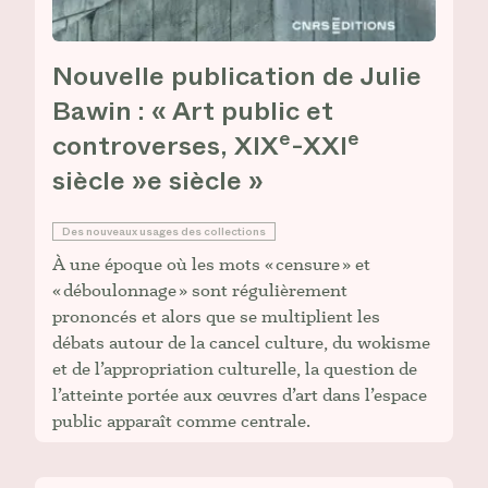
Nouvelle publication de Julie
Bawin : « Art public et
e
e
controverses, XIX
-XXI
siècle »
e
siècle »
Des nouveaux usages des collections
À une époque où les mots « censure » et
« déboulonnage » sont régulièrement
prononcés et alors que se multiplient les
débats autour de la cancel culture, du wokisme
et de l’appropriation culturelle, la question de
l’atteinte portée aux œuvres d’art dans l’espace
public apparaît comme centrale.