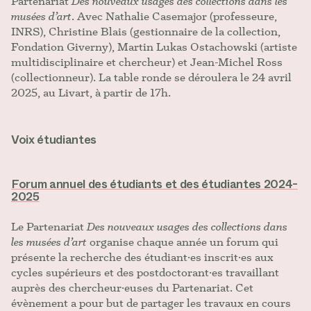
Partenariat
Des nouveaux usages des collections dans les
musées d’art
. Avec Nathalie Casemajor (professeure,
INRS), Christine Blais (gestionnaire de la collection,
Fondation Giverny), Martin Lukas Ostachowski (artiste
multidisciplinaire et chercheur) et Jean-Michel Ross
(collectionneur). La table ronde se déroulera le 24 avril
2025, au Livart, à partir de 17h.
Voix étudiantes
Forum annuel des étudiants et des étudiantes 2024-
2025
Le Partenariat
Des nouveaux usages des collections dans
les musées d’art
organise chaque année un forum qui
présente la recherche des étudiant·es inscrit·es aux
cycles supérieurs et des postdoctorant·es travaillant
auprès des chercheur·euses du Partenariat. Cet
évènement a pour but de partager les travaux en cours