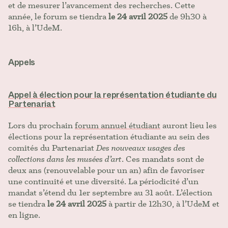
et de mesurer l’avancement des recherches. Cette
année, le forum se tiendra
le 24 avril 2025
de 9h30 à
16h, à l’UdeM.
Appels
Appel à élection pour la représentation étudiante du
Partenariat
Lors du prochain
forum annuel étudiant
auront lieu les
élections pour la représentation étudiante au sein des
comités du Partenariat
Des nouveaux usages des
collections dans les musées d’art
. Ces mandats sont de
deux ans (renouvelable pour un an) afin de favoriser
une continuité et une diversité. La périodicité d’un
mandat s’étend du 1er septembre au 31 août. L’élection
se tiendra
le 24 avril 2025
à partir de 12h30, à l’UdeM et
en ligne.