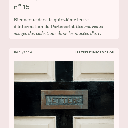
n° 15
Bienvenue dans la quinzième lettre
d’information du Partenariat
Des nouveaux
usages des collections dans les musées d’art
.
19/01/2026
LETTRES D’INFORMATION
CIÉCO, Lettre d’information n° 14