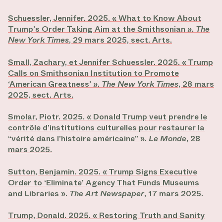
Schuessler, Jennifer. 2025. « What to Know About
Trump’s Order Taking Aim at the Smithsonian ».
The
New York Times
, 29 mars 2025, sect. Arts.
Small, Zachary, et Jennifer Schuessler. 2025. « Trump
Calls on Smithsonian Institution to Promote
‘American Greatness’ ».
The New York Times
, 28 mars
2025, sect. Arts.
Smolar, Piotr. 2025. « Donald Trump veut prendre le
contrôle d’institutions culturelles pour restaurer la
“vérité dans l’histoire américaine” ».
Le Monde
, 28
mars 2025.
Sutton, Benjamin. 2025. « Trump Signs Executive
Order to ‘Eliminate’ Agency That Funds Museums
and Libraries ».
The Art Newspaper
, 17 mars 2025.
Trump, Donald. 2025. « Restoring Truth and Sanity