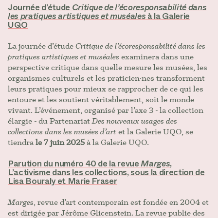
Journée d’étude
Critique de l’écoresponsabilité dans
les pratiques artistiques et muséales
à la Galerie
UQO
La journée d’étude
Critique de l’écoresponsabilité dans les
pratiques artistiques et muséales
examinera dans une
perspective critique dans quelle mesure les musées, les
organismes culturels et les praticien∙nes transforment
leurs pratiques pour mieux se rapprocher de ce qui les
entoure et les soutient véritablement, soit le monde
vivant. L’événement, organisé par l’axe 3 - la collection
élargie - du Partenariat
Des nouveaux usages des
collections dans les musées d’art
et la Galerie UQO, se
tiendra
le 7 juin 2025
à la Galerie UQO.
Parution du numéro 40 de la revue
Marges
,
L’activisme dans les collections, sous la direction de
Lisa Bouraly et Marie Fraser
Marges
, revue d’art contemporain est fondée en 2004 et
est dirigée par Jérôme Glicenstein. La revue publie des