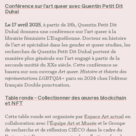
Conférence sur l’art queer avec Quentin Petit Dit
Duhal
Le 17 avril 2025
, à partir de 18h, Quentin Petit Dit
Duhal donnera une conférence sur l’art queer à la
librairie féministe L’Euguélionne. Docteur en histoire
de l’art et spécialisé dans les gender et queer studies, les
recherches de Quentin Petit Dit Duhal portent de
manière plus générale sur l’art engagé à partir de la
seconde moitié du XXe siècle. Cette conférence se
basera sur son ouvrage
Art queer. Histoire et théorie des
représentations LGBTQIA+
paru en 2024 chez l’éditeur
français Double ponctuation.
Table ronde - Collectionner des œuvres blockchain
et NFT
Cette table ronde est organisée par
Espace Art actuel
en
collaboration avec l’
Équipe Art et Musée
et le Groupe
de recherche et de réflexion CIÉCO dans le cadre du