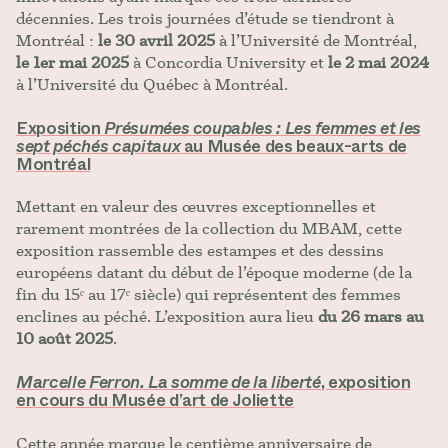
décennies. Les trois journées d’étude se tiendront à
Montréal :
le 30 avril 2025
à l’Université de Montréal,
le 1er mai 2025
à Concordia University et
le 2 mai 2024
à l’Université du Québec à Montréal.
Exposition
Présumées coupables : Les femmes et les
sept péchés capitaux
au Musée des beaux-arts de
Montréal
Mettant en valeur des œuvres exceptionnelles et
rarement montrées de la collection du MBAM, cette
exposition rassemble des estampes et des dessins
européens datant du début de l’époque moderne (de la
fin du 15ᵉ au 17ᵉ siècle) qui représentent des femmes
enclines au péché. L’exposition aura lieu
du 26 mars au
10 août 2025
.
Marcelle Ferron. La somme de la liberté
, exposition
en cours du Musée d’art de Joliette
Cette année marque le centième anniversaire de