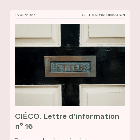
17/02/2026
LETTRES D’INFORMATION
CIÉCO, Lettre d’information n° 16
CIÉCO, Lettre d’information
n° 16