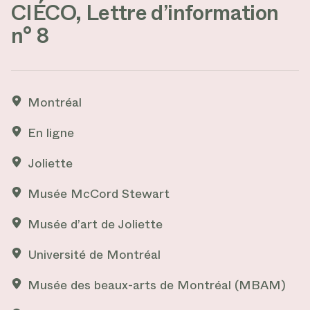
CIÉCO, Lettre d’information
Gemma Evans, Unsplash, 2016
n° 8
Montréal
En ligne
Joliette
Musée McCord Stewart
Musée d’art de Joliette
Université de Montréal
Musée des beaux-arts de Montréal (MBAM)