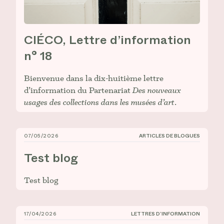
CIÉCO, Lettre d’information
n° 18
Bienvenue dans la dix-huitième lettre
d’information du Partenariat
Des nouveaux
usages des collections dans les musées d’art
.
07/05/2026
ARTICLES DE BLOGUES
Test blog
Test blog
Test blog
17/04/2026
LETTRES D’INFORMATION
CIÉCO, Lettre d’information n° 17