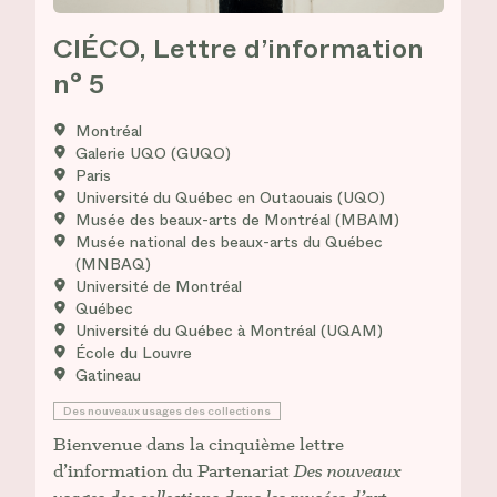
CIÉCO, Lettre d’information
n° 5
Montréal
Galerie UQO (GUQO)
Paris
Université du Québec en Outaouais (UQO)
Musée des beaux-arts de Montréal (MBAM)
Musée national des beaux-arts du Québec
(MNBAQ)
Université de Montréal
Québec
Université du Québec à Montréal (UQAM)
École du Louvre
Gatineau
Des nouveaux usages des collections
Bienvenue dans la cinquième lettre
d’information du Partenariat
Des nouveaux
usages des collections dans les musées d’art
.