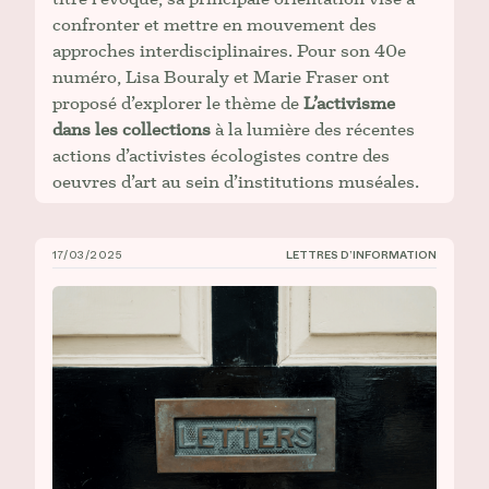
confronter et mettre en mouvement des
approches interdisciplinaires. Pour son 40e
numéro, Lisa Bouraly et Marie Fraser ont
proposé d’explorer le thème de
L’activisme
dans les collections
à la lumière des récentes
actions d’activistes écologistes contre des
oeuvres d’art au sein d’institutions muséales.
17/03/2025
LETTRES D’INFORMATION
CIÉCO, Lettre d’information n° 7