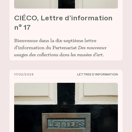
CIÉCO, Lettre d’information
n° 17
Bienvenue dans la dix-septième lettre
d’information du Partenariat
Des nouveaux
usages des collections dans les musées d’art
.
17/02/2026
LETTRES D’INFORMATION
CIÉCO, Lettre d’information n° 16