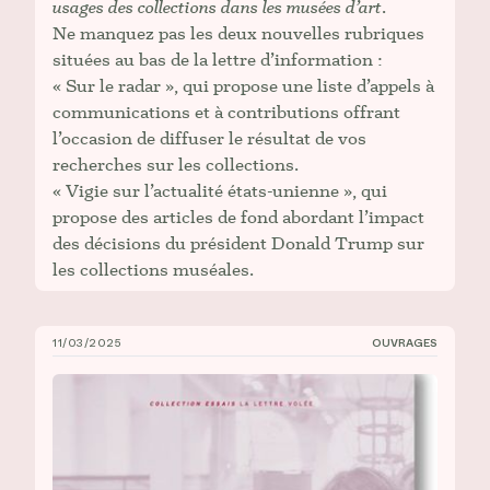
usages des collections dans les musées d’art
.
Ne manquez pas les deux nouvelles rubriques
situées au bas de la lettre d’information :
« Sur le radar », qui propose une liste d’appels à
communications et à contributions offrant
l’occasion de diffuser le résultat de vos
recherches sur les collections.
« Vigie sur l’actualité états-unienne », qui
propose des articles de fond abordant l’impact
des décisions du président Donald Trump sur
les collections muséales.
11/03/2025
OUVRAGES
Nouvelle publication de Julie Bawin _De quoi le cura