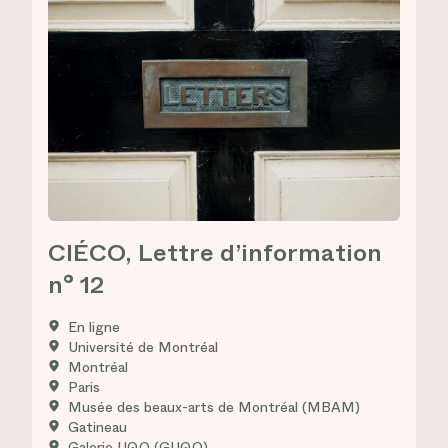
CIÉCO, Lettre d’information
n° 12
En ligne
Université de Montréal
Montréal
Paris
Musée des beaux-arts de Montréal (MBAM)
Gatineau
Galerie UQO (GUQO)