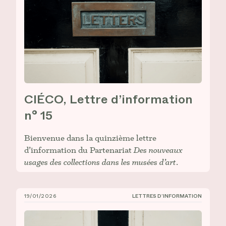
CIÉCO, Lettre d’information
n° 15
Bienvenue dans la quinzième lettre
d’information du Partenariat
Des nouveaux
usages des collections dans les musées d’art
.
19/01/2026
LETTRES D’INFORMATION
CIÉCO, Lettre d’information n° 14