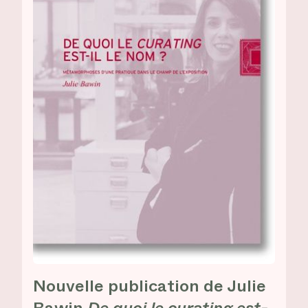
Nouvelle publication de Julie
Bawin
De quoi le curating est-