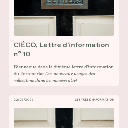
CIÉCO, Lettre d’information
n° 10
Bienvenue dans la dixième lettre d’information
du Partenariat
Des nouveaux usages des
collections dans les musées d’art
.
22/05/2025
LETTRES D’INFORMATION
CIÉCO, Lettre d’information n° 9