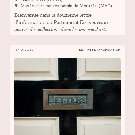
Musée d’art contemporain de Montréal (MAC)
Bienvenue dans la douzième lettre
d’information du Partenariat
Des nouveaux
usages des collections dans les musées d’art
.
15/10/2025
LETTRES D’INFORMATION
CIÉCO, Lettre d’information n° 11