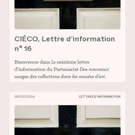
CIÉCO, Lettre d’information
n° 16
Bienvenue dans la seizième lettre
d’information du Partenariat
Des nouveaux
usages des collections dans les musées d’art
.
16/02/2026
LETTRES D’INFORMATION
CIÉCO, Lettre d’information n° 15