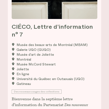
CIÉCO, Lettre d’information
n° 7
Musée des beaux-arts de Montréal (MBAM)
Galerie UQO (GUQO)
Musée d’art de Joliette
Montréal
Musée McCord Stewart
Joliette
En ligne
Université du Québec en Outaouais (UQO)
Gatineau
Des nouveaux usages des collections
Bienvenue dans la septième lettre
d’information du Partenariat
Des nouveaux