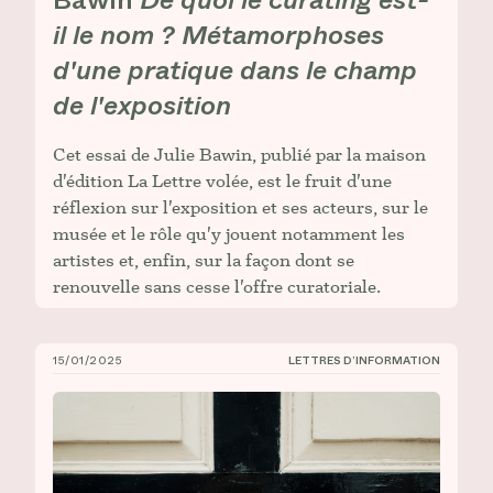
il le nom ? Métamorphoses
d'une pratique dans le champ
de l'exposition
Cet essai de Julie Bawin, publié par la maison
d'édition La Lettre volée, est le fruit d'une
réflexion sur l'exposition et ses acteurs, sur le
musée et le rôle qu'y jouent notamment les
artistes et, enfin, sur la façon dont se
renouvelle sans cesse l'offre curatoriale.
15/01/2025
LETTRES D’INFORMATION
CIÉCO, Lettre d’information n° 6