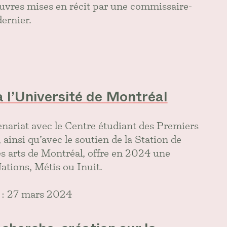
uvres mises en récit par une commissaire-
dernier.
 l’Université de Montréal
enariat avec le Centre étudiant des Premiers
ainsi qu’avec le soutien de la Station de
es arts de Montréal, offre en 2024 une
ations, Métis ou Inuit.
e : 27 mars 2024