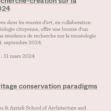
cherche-création sur la
024
ons dans les musées d’art
, en collaboration
ologie citoyenne, offre une bourse d’un
e résidence de recherche sur la muséologie
4.
septembre 2024.
 : 31 mars 2024
ritage conservation paradigms
s & Azrieli School of Architecture and