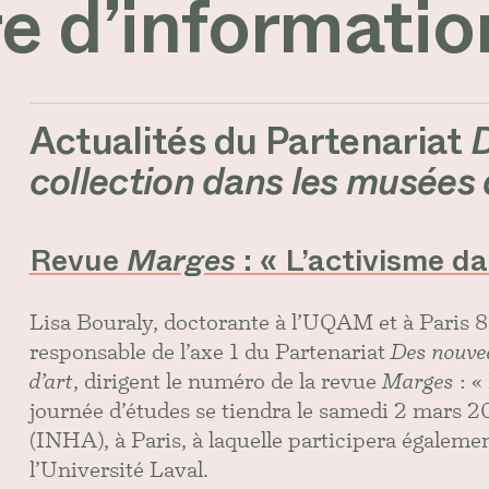
e d’informatio
Actualités du Partenariat
D
collection dans les musées 
Revue
Marges
: « L’activisme da
Lisa Bouraly, doctorante à l’UQAM et à Paris 8
responsable de l’axe 1 du Partenariat
Des nouvea
d’art
, dirigent le numéro de la revue
Marges
: «
journée d’études se tiendra le samedi 2 mars 2024
(INHA), à Paris, à laquelle participera égalem
l’Université Laval.