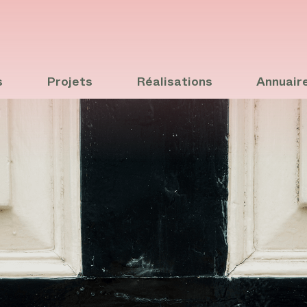
s
Projets
Réalisations
Annuair