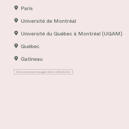
Paris
Université de Montréal
Université du Québec à Montréal (UQAM)
Québec
Gatineau
Des nouveaux usages des collections