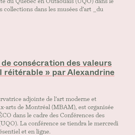
ité du Québec en Outaouais (UQO) dans le
 collections dans les musées d’art _du
t de consécration des valeurs
el réitérable » par Alexandrine
vatrice adjointe de l’art moderne et
x-arts de Montréal (MBAM), est organisée
IÉCO dans le cadre des Conférences des
e (UQO). La conférence se tiendra le mercredi
entiel et en ligne.