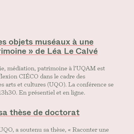
des objets muséaux à une
rimoine » de Léa Le Calvé
ie, médiation, patrimoine à l’UQAM est
éflexion CIÉCO dans le cadre des
es arts et cultures (UQO). La conférence se
3h30. En présentiel et en ligne.
sa thèse de doctorat
 UQO, a soutenu sa thèse, « Raconter une