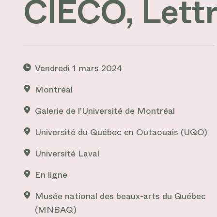
CIÉCO, Lettr
Vendredi 1 mars 2024
Montréal
Gemma Evans, Unsplash, 2016
Galerie de l’Université de Montréal
Université du Québec en Outaouais (UQO)
Université Laval
En ligne
Musée national des beaux-arts du Québec
(MNBAQ)