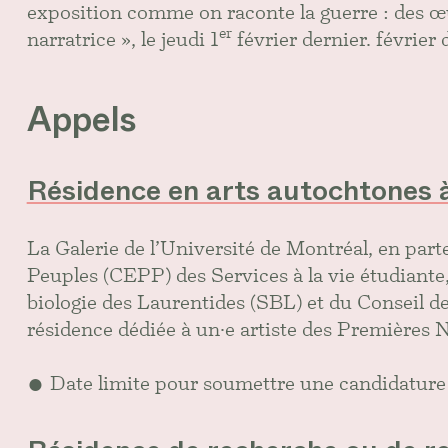
exposition comme on raconte la guerre : des œ
er
narratrice », le jeudi 1
février dernier.
février 
Appels
Résidence en arts autochtones à
La Galerie de l’Université de Montréal, en part
Peuples (CEPP) des Services à la vie étudiante, 
biologie des Laurentides (SBL) et du Conseil d
résidence dédiée à un·e artiste des Premières N
Date limite pour soumettre une candidatur