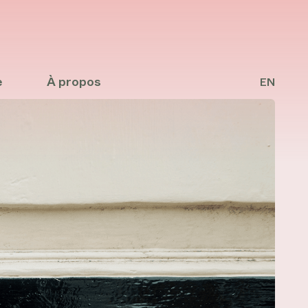
e
À propos
EN