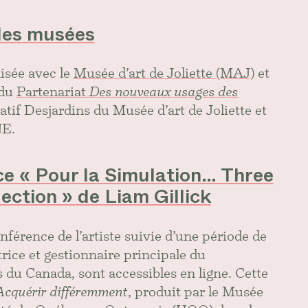
 les musées
isée avec le
Musée d’art de Joliette (MAJ)
et
 du
Partenariat
Des nouveaux usages des
atif Desjardins du Musée d’art de Joliette et
NE.
ce « Pour la Simulation… Three
ection » de Liam Gillick
nférence de l’artiste suivie d’une période de
rice et gestionnaire principale du
du Canada, sont accessibles en ligne. Cette
Acquérir différemment
, produit par le Musée