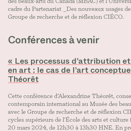
des beaux-arts du Canada (MBAC) et l’Univers
cadre du Partenariat _Des nouveaux usages des
Groupe de recherche et de réflexion CIÉCO.
Conférences à venir
« Les processus d’attribution e
en art : le cas de l’art conceptu
Théorêt
Cette conférence d’Alexandrine Théorêt, conser
contemporain international au Musée des beau
avec le Groupe de recherche et de réflexion C
cycles supérieurs de l’École des arts et cultur
20 mars 2024, de 12h30 à 13h30 HNE. En prés