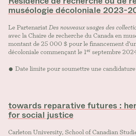
Résidence de recherche ou de re
muséologie décoloniale 2023-2
Le Partenariat
Des nouveaux usages des collecti
avec la Chaire de recherche du Canada en musé
montant de 25 000 $ pour le financement d’un
er
décoloniale commençant le 1
septembre 202
Date limite pour soumettre une candidature
towards reparative futures : he
for social justice
Carleton University, School of Canadian Studie