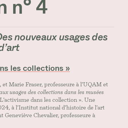
n n° 4
es nouveaux usages des
d’art
ns les collections »
, et Marie Fraser, professeure à l’UQAM et
ux usages des collections dans les musées
 L’activisme dans les collection ». Une
, à l’Institut national d’histoire de l’art
ent Geneviève Chevalier, professeure à