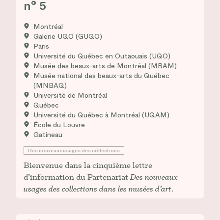
n° 5
Montréal
Galerie UQO (GUQO)
Paris
Université du Québec en Outaouais (UQO)
Musée des beaux-arts de Montréal (MBAM)
Musée national des beaux-arts du Québec
(MNBAQ)
Université de Montréal
Québec
Université du Québec à Montréal (UQAM)
École du Louvre
Gatineau
Des nouveaux usages des collections
Bienvenue dans la cinquième lettre
d’information du Partenariat
Des nouveaux
usages des collections dans les musées d’art
.