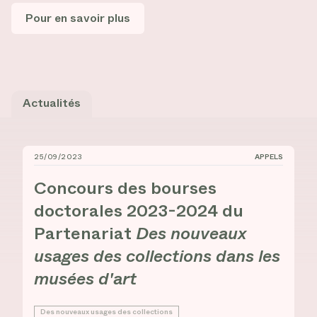
Pour en savoir plus
Actualités
25/09/2023
APPELS
Concours des bourses doctorales 2023-2024 du Parten
Concours des bourses
doctorales 2023-2024 du
Partenariat
Des nouveaux
usages des collections dans les
musées d'art
Des nouveaux usages des collections