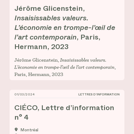
Jérôme Glicenstein,
Insaisissables valeurs.
L’économie en trompe-l’œil de
l’art contemporain
, Paris,
Hermann, 2023
Jérôme Glicenstein,
Insaisissables valeurs.
L’économie en trompe-l’œil de l’art contemporain
,
Paris, Hermann, 2023
01/03/2024
LETTRES D’INFORMATION
CIÉCO, Lettre d’information n° 4
CIÉCO, Lettre d’information
n° 4
Montréal