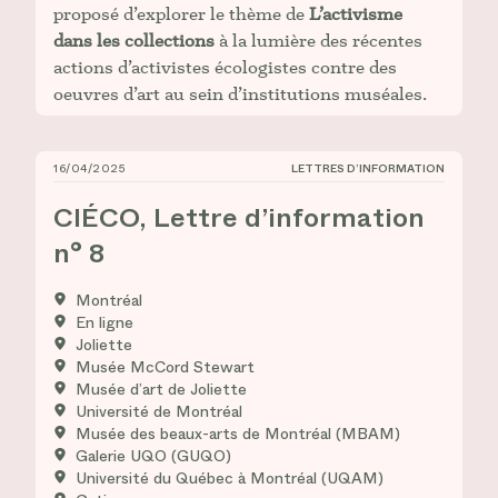
proposé d’explorer le thème de
L’activisme
dans les collections
à la lumière des récentes
actions d’activistes écologistes contre des
oeuvres d’art au sein d’institutions muséales.
16/04/2025
LETTRES D’INFORMATION
CIÉCO, Lettre d’information n° 8
CIÉCO, Lettre d’information
n° 8
Montréal
En ligne
Joliette
Musée McCord Stewart
Musée d’art de Joliette
Université de Montréal
Musée des beaux-arts de Montréal (MBAM)
Galerie UQO (GUQO)
Université du Québec à Montréal (UQAM)