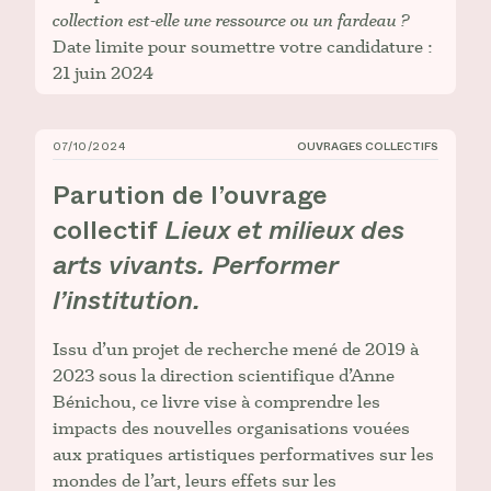
collection est-elle une ressource ou un fardeau ?
Date limite pour soumettre votre candidature :
21 juin 2024
07/10/2024
OUVRAGES COLLECTIFS
Parution de l’ouvrage collectif _Lieux et milieux des a
Parution de l’ouvrage
collectif
Lieux et milieux des
arts vivants. Performer
l’institution.
Issu d’un projet de recherche mené de 2019 à
2023 sous la direction scientifique d’Anne
Bénichou, ce livre vise à comprendre les
impacts des nouvelles organisations vouées
aux pratiques artistiques performatives sur les
mondes de l’art, leurs effets sur les