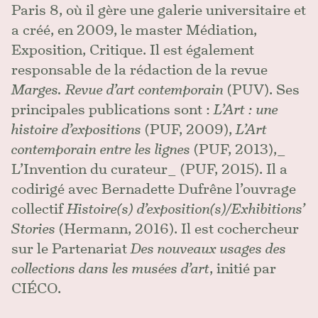
Paris 8, où il gère une galerie universitaire et
a créé, en 2009, le master Médiation,
Exposition, Critique. Il est également
responsable de la rédaction de la revue
Marges. Revue d’art contemporain
(PUV). Ses
principales publications sont :
L’Art : une
histoire d’expositions
(PUF, 2009),
L’Art
contemporain entre les lignes
(PUF, 2013),_
L’Invention du curateur_ (PUF, 2015). Il a
codirigé avec Bernadette Dufrêne l’ouvrage
collectif
Histoire(s) d’exposition(s)/Exhibitions’
Stories
(Hermann, 2016). Il est cochercheur
sur le Partenariat
Des nouveaux usages des
collections dans les musées d’art
, initié par
CIÉCO.